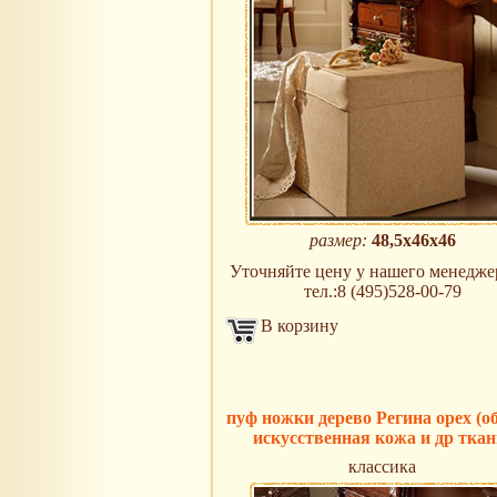
размер:
48,5х46х46
Уточняйте цену у нашего менеджер
тел.:8 (495)528-00-79
В корзину
пуф ножки дерево Регина орех (о
искусственная кожа и др ткан
классика