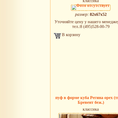
классика
размер:
82х67х52
Уточняйте цену у нашего менеджер
тел.:8 (495)528-00-79
В корзину
пуф в форме куба Регина орех (
Бревент беж.)
классика