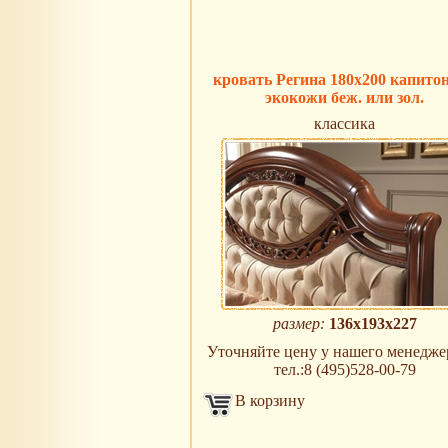
кровать Регина 180х200 капитон
экокожи беж. или зол.
классика
размер:
136х193х227
Уточняйте цену у нашего менеджер
тел.:8 (495)528-00-79
В корзину