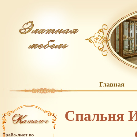
Главная
Спальня И
Прайс-лист по