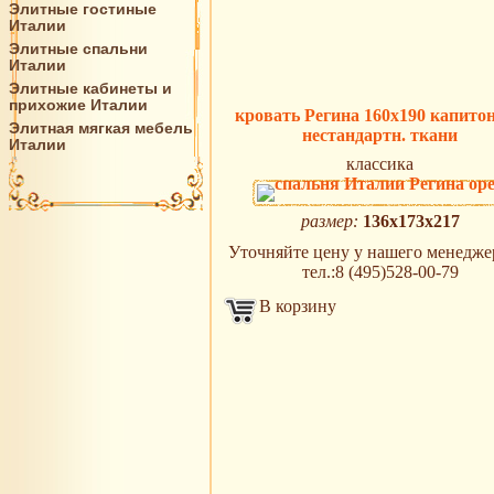
Элитные гостиные
Италии
Элитные спальни
Италии
Элитные кабинеты и
прихожие Италии
кровать Регина 160х190 капитон
Элитная мягкая мебель
нестандартн. ткани
Италии
классика
размер:
136х173х217
Уточняйте цену у нашего менеджер
тел.:8 (495)528-00-79
В корзину