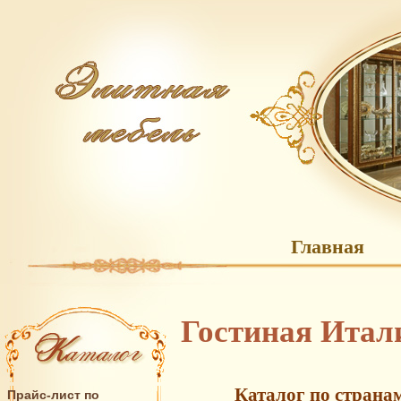
Главная
Гостиная Итал
Каталог по страна
Прайс-лист по