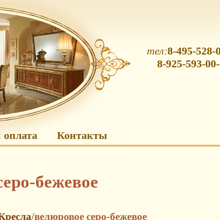
тел:
8-495-528-
8-925-593-00
 оплата
Контакты
серо-бежевое
Кресла
/велюровое серо-бежевое