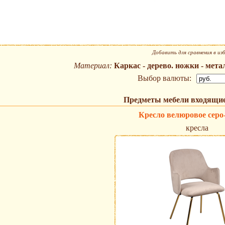
Добавить для сравнения в из
Материал:
Каркас - дерево. ножки - мет
Выбор валюты:
Предметы мебели входящие
Кресло велюровое серо
кресла