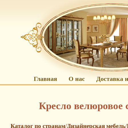
Главная
О нас
Доставка и
Кресло велюровое 
Каталог по странам
/
Дизайнерская мебель
/