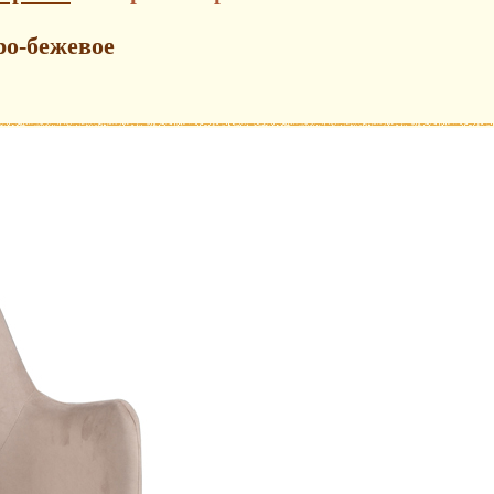
ро-бежевое