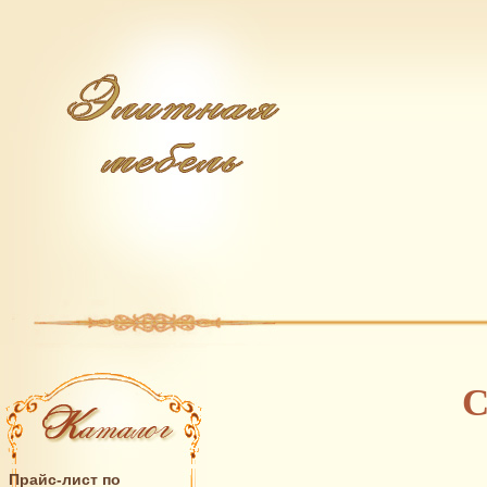
С
Прайс-лист по