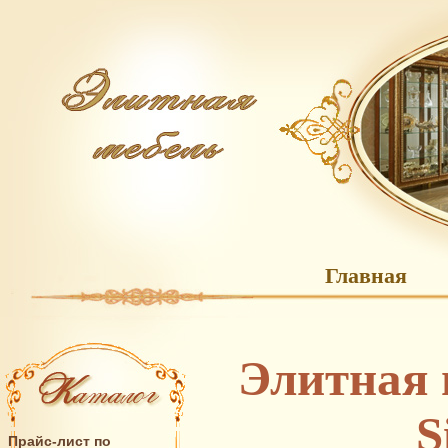
Главная
Элитная 
S
Прайс-лист по