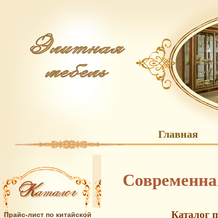
Главная
Современна
Каталог п
Прайс-лист по китайской