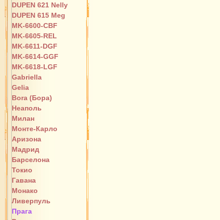
DUPEN 621 Nelly
DUPEN 615 Meg
MK-6600-CBF
MK-6605-REL
MK-6611-DGF
MK-6614-GGF
MK-6618-LGF
Gabriella
Gelia
Bora (Бора)
Неаполь
Милан
Монте-Карло
Аризона
Мадрид
Барселона
Токио
Гавана
Монако
Ливерпуль
Прага