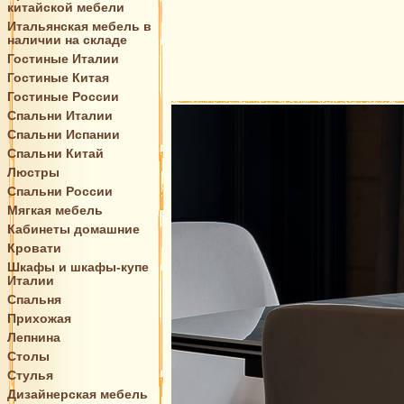
китайской мебели
Итальянская мебель в
наличии на складе
Гостиные Италии
Гостиные Китая
Гостиные России
Спальни Италии
Спальни Испании
Спальни Китай
Люстры
Спальни России
Мягкая мебель
Кабинеты домашние
Кровати
Шкафы и шкафы-купе
Италии
Спальня
Прихожая
Лепнина
Столы
Стулья
Дизайнерская мебель