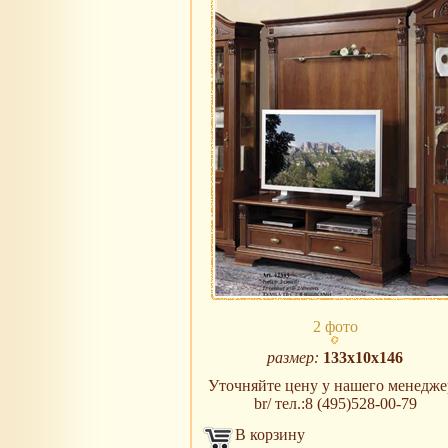
2 фото
размер:
133x10x146
Уточняйте цену у нашего менедже
br/ тел.:8 (495)528-00-79
В корзину