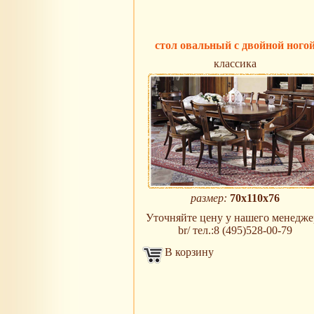
стол овальный с двойной ного
классика
размер:
70x110x76
Уточняйте цену у нашего менедже
br/ тел.:8 (495)528-00-79
В корзину