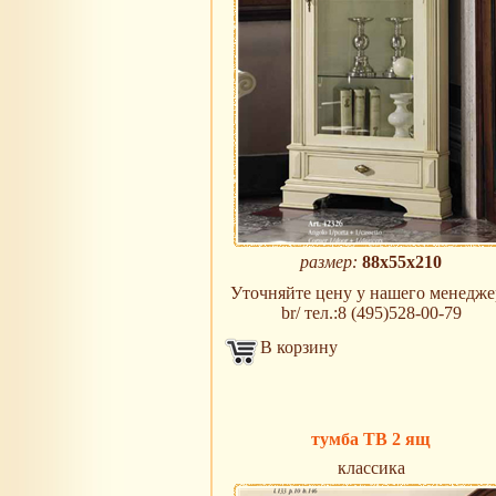
размер:
88x55x210
Уточняйте цену у нашего менедже
br/ тел.:8 (495)528-00-79
В корзину
тумба ТВ 2 ящ
классика