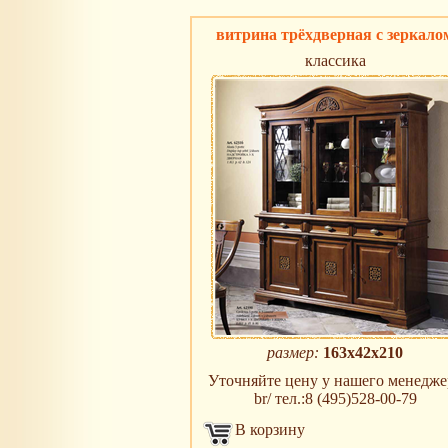
витрина трёхдверная с зеркало
классика
размер:
163x42x210
Уточняйте цену у нашего менедже
br/ тел.:8 (495)528-00-79
В корзину