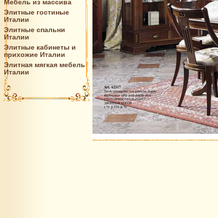
Мебель из массива
Элитные гостиные
Италии
Элитные спальни
Италии
Элитные кабинеты и
прихожие Италии
Элитная мягкая мебель
Италии