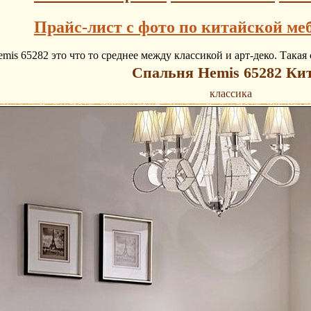
Прайс-лист с фото по китайской ме
mis 65282 это что то среднее между классикой и арт-деко. Така
Спальня Hemis 65282 Ки
классика