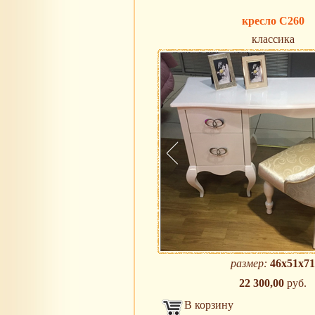
кресло C260
классика
размер:
46х51х71
22 300,00
руб.
В корзину