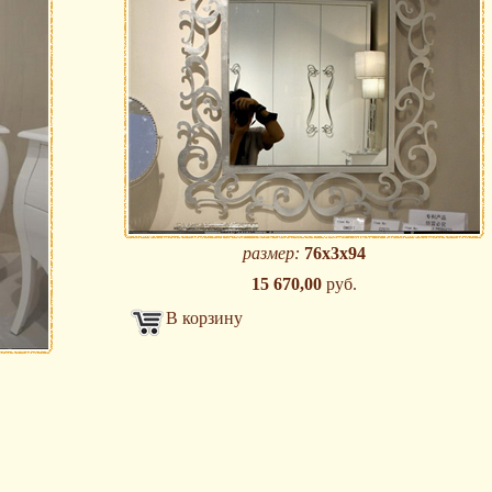
размер:
76х3х94
15 670,00
руб.
В корзину