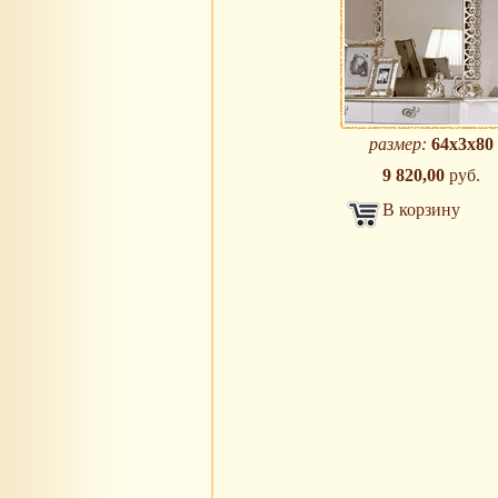
размер:
64х3х80
9 820,00
руб.
В корзину