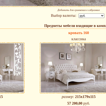
Добавить для сравнения в избранное
Выбор валюты:
Предметы мебели входящие в комп
кровать 160
классика
15
размер:
215х179х115
57 200,00
руб.