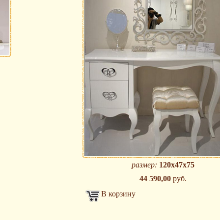
размер:
120х47х75
44 590,00
руб.
В корзину