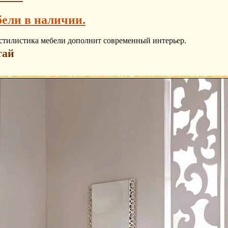
бели в наличии.
я стилистика мебели дополнит современный интерьер.
тай