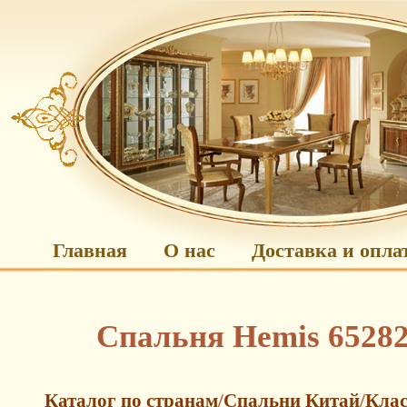
Главная
О нас
Доставка и опла
Спальня Hemis 6528
Каталог по странам
/
Спальни Китай
/
Клас