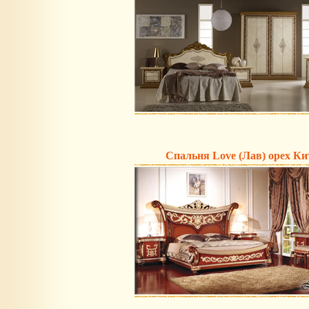
Спальня Love (Лав) орех Ки