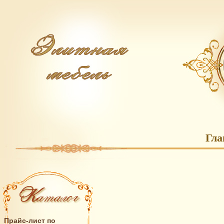
Гла
Прайс-лист по