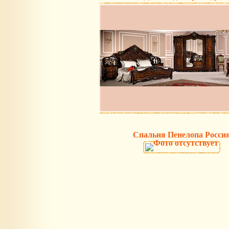
Спальня Пенелопа Росси