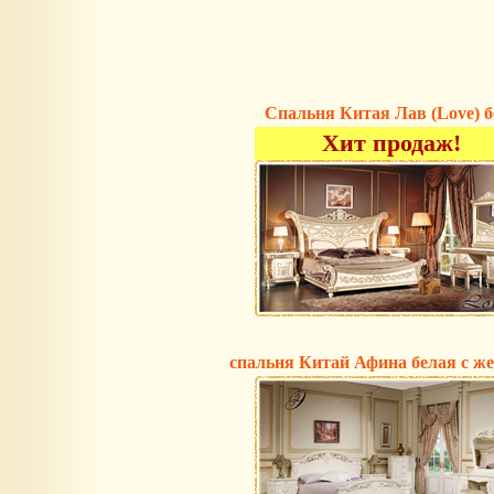
Спальня Китая Лав (Love) б
Хит продаж!
спальня Китай Афина белая с ж