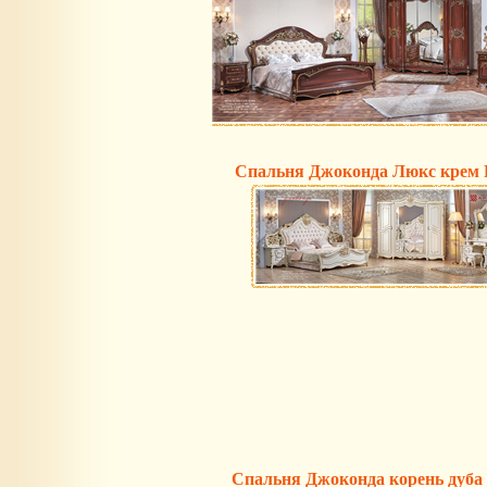
Спальня Джоконда Люкс крем 
Спальня Джоконда корень дуба