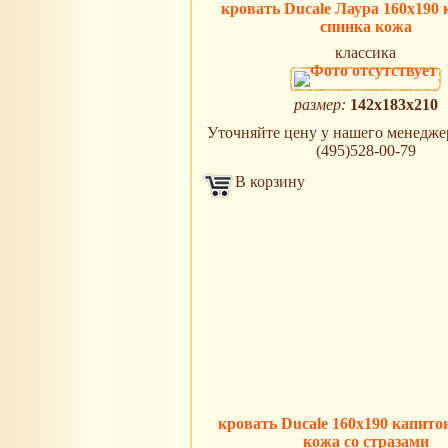
кровать Ducale Лаура 160х190 
спинка кожа
классика
размер:
142х183х210
Уточняйте цену у нашего менеджера
(495)528-00-79
В корзину
кровать Ducale 160х190 капито
кожа со стразами