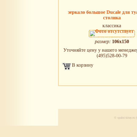
зеркало большое Ducale для ту
столика
классика
размер:
106х150
Уточняйте цену у нашего менеджера
(495)528-00-79
В корзину
© spalni-kitay.r