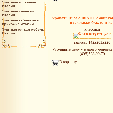
Элитные гостиные
Италии
Элитные спальни
Италии
кровать Ducale 180х200 с обивко
Элитные кабинеты и
из экокожи беж. или зол
прихожие Италии
классика
Элитная мягкая мебель
Италии
размер:
142х203х220
Уточняйте цену у нашего менеджера
(495)528-00-79
В корзину