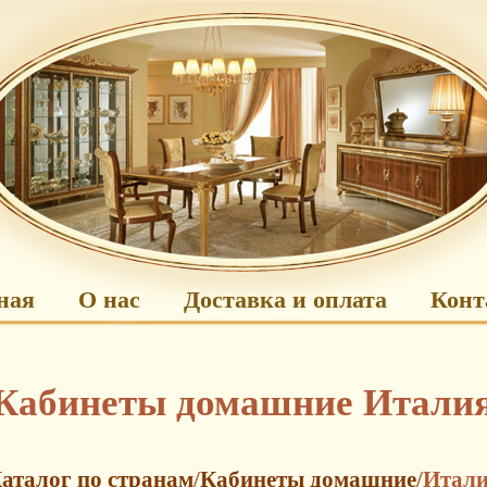
ная
О нас
Доставка и оплата
Конт
Кабинеты домашние Итали
аталог по странам
/
Кабинеты домашние
/Итал