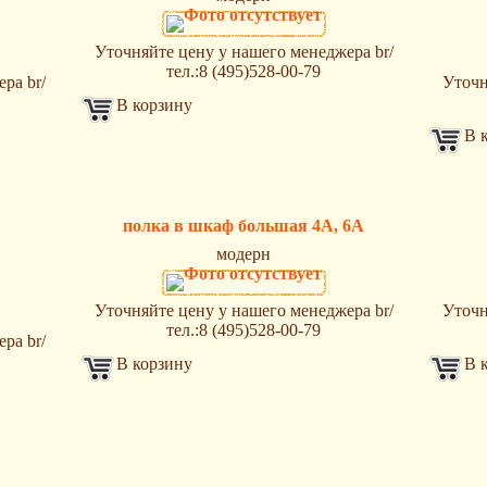
Уточняйте цену у нашего менеджера br/
тел.:8 (495)528-00-79
ра br/
Уточн
В корзину
В 
полка в шкаф большая 4А, 6А
модерн
Уточняйте цену у нашего менеджера br/
Уточн
тел.:8 (495)528-00-79
ра br/
В корзину
В 