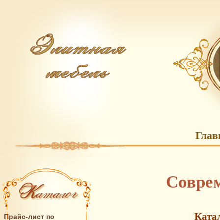
Глав
Соврем
Ката
Прайс-лист по