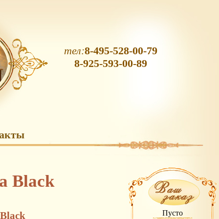
тел:
8-495-528-00-79
8-925-593-00-89
акты
a Black
Пусто
 Black