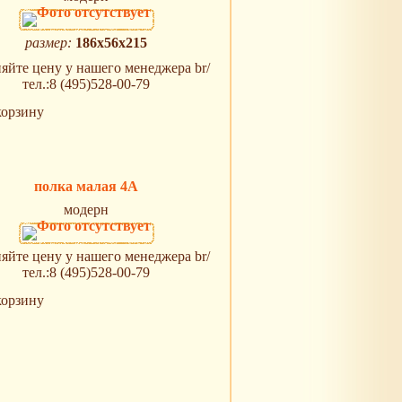
размер:
186x56x215
яйте цену у нашего менеджера br/
тел.:8 (495)528-00-79
корзину
полка малая 4А
модерн
яйте цену у нашего менеджера br/
тел.:8 (495)528-00-79
корзину