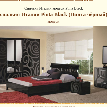
Спальня Италии модерн Pinta Black
спальня Италии Pinta Black (Пинта чёрный
модерн
Добавить для сравнения в избранное