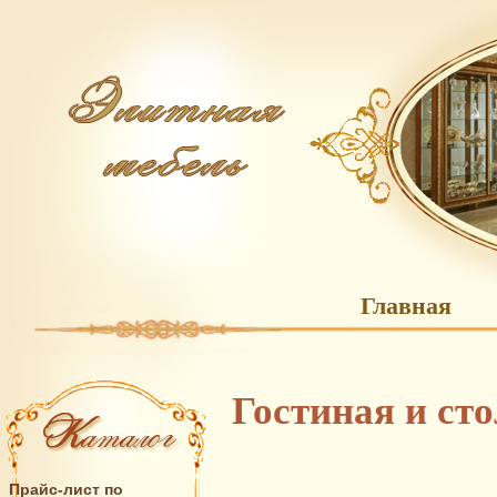
Главная
Гостиная и ст
Прайс-лист по