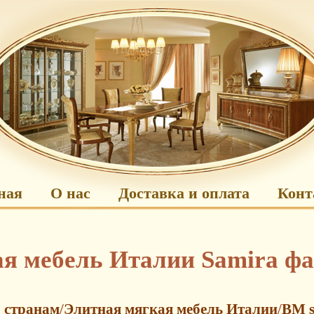
ная
О нас
Доставка и оплата
Конт
я мебель Италии Samira фа
 странам
/
Элитная мягкая мебель Италии
/
BM s