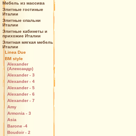
Мебель из массива
Элитные гостиные
Италии
Элитные спальни
Италии
Элитные кабинеты и
прихожие Италии
Элитная мягкая мебель
Италии
Linea Due
BM style
Alexander
(Александр)
Alexander - 3
Alexander - 4
Alexander - 5
Alexander - 6
Alexander - 7
Amy
Armonia - 3
Asia
Barone -4
Boudoir - 2