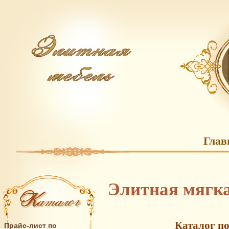
Глав
Элитная мягка
Каталог по
Прайс-лист по