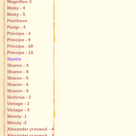
Magnifico 3
Moby - 4
Moby - 5
Pantheon
Parigi - 4
Principe - 4
Principe - 9
Principe - 28
Principe - 10
Samira
Sharon - 3
Sharon - 8
Sharon - 5
Sharon - 6
Sharon - 9
Sinfonia - 2
Vintage - 2
Vintage - 3
Wendy -1
Wendy -2
Alexander угловой - 4
Alexander угловой - 3