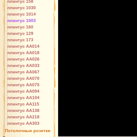
плинтус 158
плинтус 1030
плинтус 1014
плинтус 1003
плинтус 160
плинтус 129
плинтус 173
плинтус AA014
плинтус AA018
плинтус AA026
плинтус AA033
плинтус AA067
плинтус AA070
плинтус AA075
плинтус AA094
плинтус AA104
плинтус AA115
плинтус AA138
плинтус AA218
плинтус AA303
Потолочные розетки