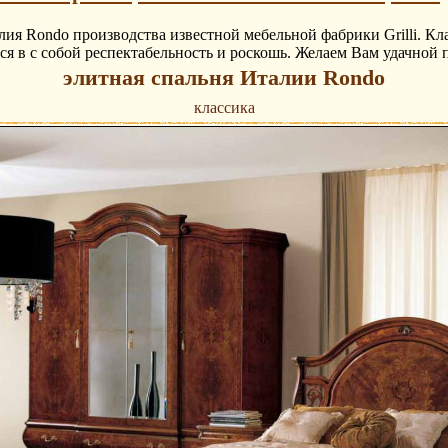
лия Rondo производства известной мебельной фабрики Grilli. Кл
еся в с собой респектабельность и роскошь. Желаем Вам удачной 
элитная спальня Италии Rondo
классика