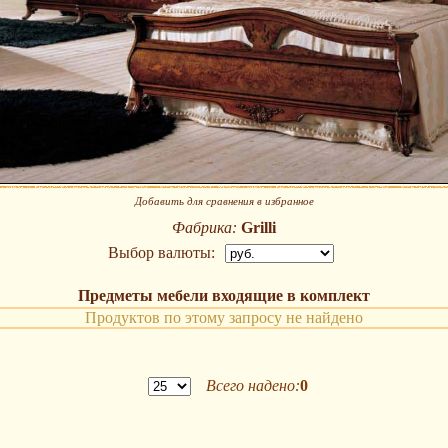
Добавить для сравнения в избранное
Фабрика:
Grilli
Выбор валюты:
Предметы мебели входящие в комплект
Продуктов по этому запросу не найдено
Всего надено:
0