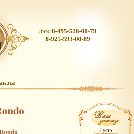
тел:
8-495-528-00-79
8-925-593-00-89
акты
Rondo
Пусто
/Rondo