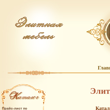
Глав
Элит
Катал
Прайс-лист по