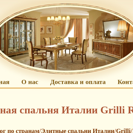
ная
О нас
Доставка и оплата
Конт
ная спальня Италии Grilli 
ог по странам
/
Элитные спальни Италии
/
Grilli