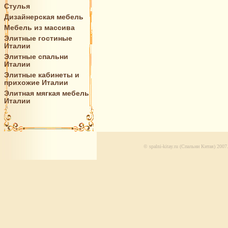
Стулья
Дизайнерская мебель
Мебель из массива
Элитные гостиные
Италии
Элитные спальни
Италии
Элитные кабинеты и
прихожие Италии
Элитная мягкая мебель
Италии
© spalni-kitay.ru (Спальни Китая) 20