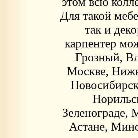
этом всю колл
Для такой меб
так и дек
карпентер мож
Грозный, Вл
Москве, Нижн
Новосибирске
Норильск
Зеленограде, 
Астане, Минс