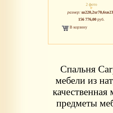
2 фото
размер:
ш220,2xг70,6xв2
156 776,00
руб.
В корзину
Спальня Car
мебели из на
качественная 
предметы ме