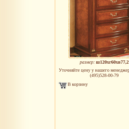
размер:
ш120xг60xв77,2
Уточняйте цену у нашего менеджера
(495)528-00-79
В корзину