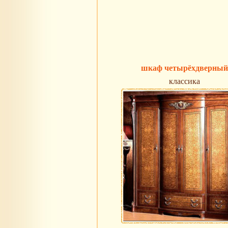
шкаф четырёхдверный
классика