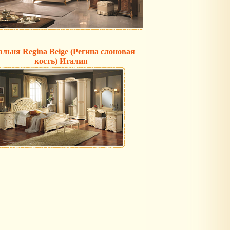
льня Regina Beige (Регина слоновая
кость) Италия