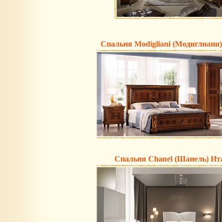
Спальня Modigliani (Модиглиани
Спальня Chanel (Шанель) Ит