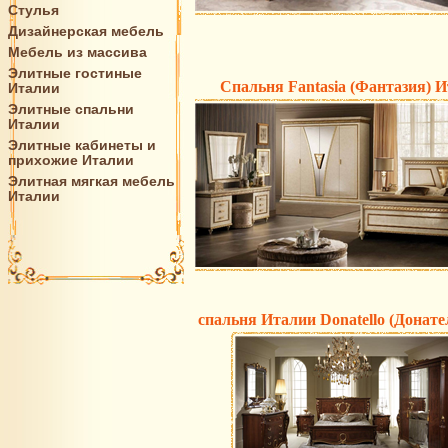
Стулья
Дизайнерская мебель
Мебель из массива
Элитные гостиные
Спальня Fantasia (Фантазия) 
Италии
Элитные спальни
Италии
Элитные кабинеты и
прихожие Италии
Элитная мягкая мебель
Италии
спальня Италии Donatello (Донате