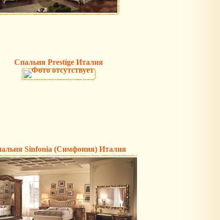
Спальня Prestige Италия
альня Sinfonia (Симфония) Италия