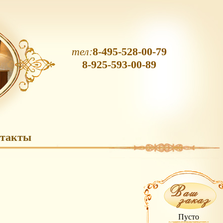
тел:
8-495-528-00-79
8-925-593-00-89
такты
Пусто