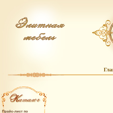
Гла
Прайс-лист по