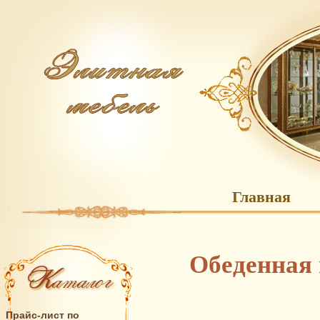
Главная
Обеденная 
Прайс-лист по