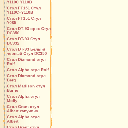
Y110С Y110B
Стол FT151 Стул
Y110C+Y110B
Стол FT151 Стул
Y085
Стол DT-93 орех Стул
DC350
Стол DT-93 Стул
DC332
Стол DT-93 Белый/
черный Стул DC350
Стол Diamond стул
Rolf
Стол Alpha стул Rolf
Стол Diamond стул
Berg
Стол Madison стул
Barrie
Стол Alpha стул
Molly
Стол Grant стул
Albert капучино
Стол Alpha стул
Albert
Стол Grant стул