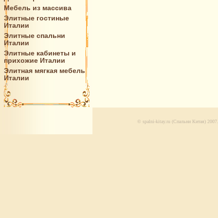
Мебель из массива
Элитные гостиные
Италии
Элитные спальни
Италии
Элитные кабинеты и
прихожие Италии
Элитная мягкая мебель
Италии
© spalni-kitay.ru (Спальни Китая) 20