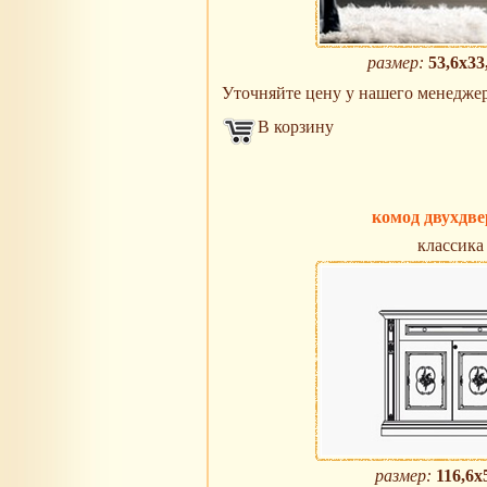
размер:
53,6х33
Уточняйте цену у нашего менеджера 
В корзину
комод двухдв
классика
размер:
116,6х