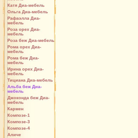
Катя Диа-мебель
Ольга Диа-мебель
Рафаэлла Диа-
мебель
Роза орех Диа-
мебель
Роза беж Диа-мебель
Рома орех Диа-
мебель
Рома беж Диа-
мебель
Ирина орех Диа-
мебель
Тициана Диа-мебель
Альба беж Диа-
мебель
Джоконда беж Диа-
мебель
Кармен
Композе-1
Композе-3
Композе-4
Аличе