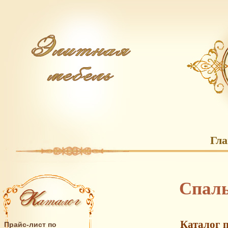
Гл
Спаль
Каталог 
Прайс-лист по