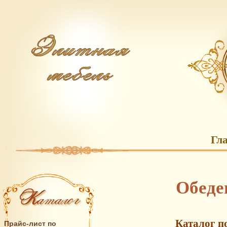
Гл
Обеде
Каталог п
Прайс-лист по