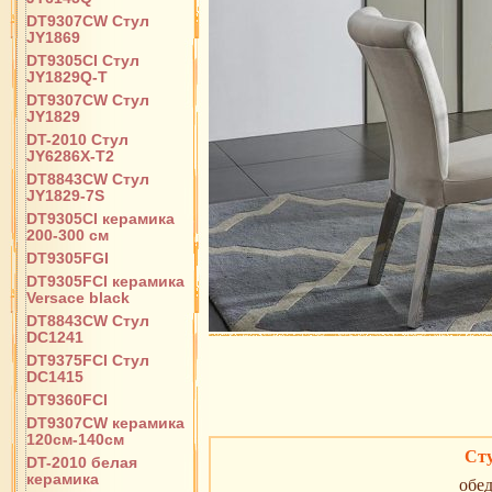
DT9307CW Стул
JY1869
DT9305CI Стул
JY1829Q-T
DT9307CW Стул
JY1829
DT-2010 Стул
JY6286X-T2
DT8843CW Стул
JY1829-7S
DT9305CI керамика
200-300 см
DT9305FGI
DT9305FCI керамика
Versace black
DT8843CW Стул
DC1241
DT9375FCI Стул
DC1415
DT9360FCI
DT9307CW керамика
120см-140см
Ст
DT-2010 белая
керамика
обе