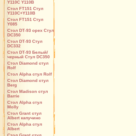
Y110С Y110B
Стол FT151 Стул
Y110C+Y110B
Стол FT151 Стул
Y085
Стол DT-93 орех Стул
DC350
Стол DT-93 Стул
DC332
Стол DT-93 Белый/
черный Стул DC350
Стол Diamond стул
Rolf
Стол Alpha стул Rolf
Стол Diamond стул
Berg
Стол Madison стул
Barrie
Стол Alpha стул
Molly
Стол Grant стул
Albert капучино
Стол Alpha стул
Albert
Стол Grant стул