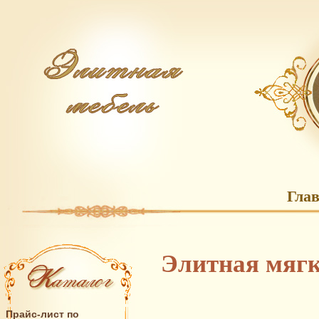
Гла
Элитная мягк
Прайс-лист по