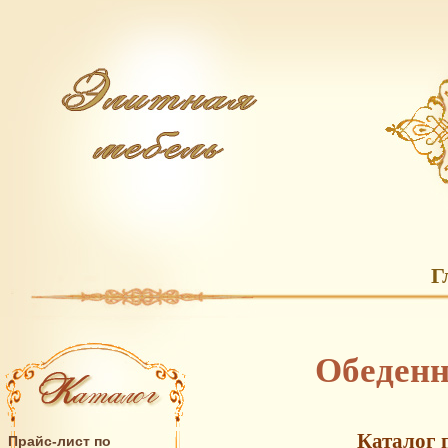
Г
Обеденн
Каталог 
Прайс-лист по