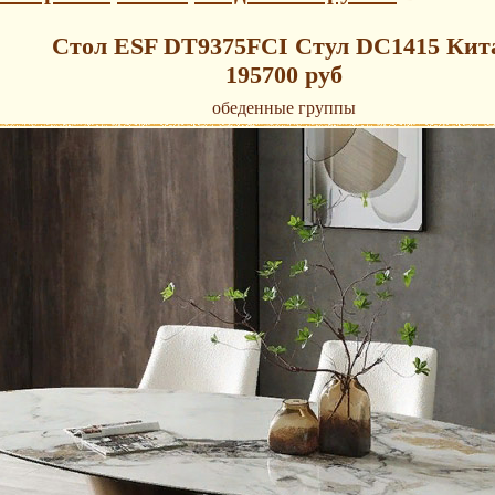
Стол ESF DT9375FCI Стул DC1415 Кит
195700 руб
обеденные группы