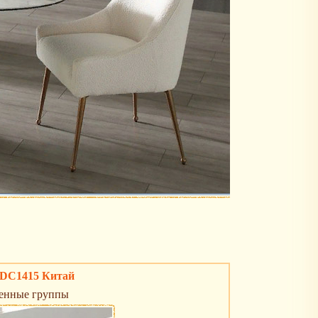
 DC1415 Китай
енные группы