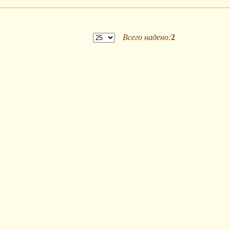
Всего надено:
2