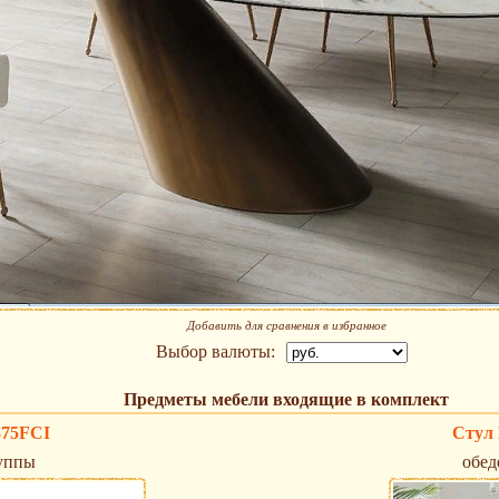
Добавить для сравнения в избранное
Выбор валюты:
Предметы мебели входящие в комплект
375FCI
Стул
уппы
обед