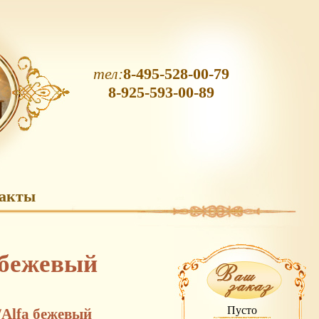
тел:
8-495-528-00-79
8-925-593-00-89
акты
 бежевый
Пусто
/Alfa бежевый