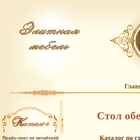
Глав
Стол об
Каталог по с
Прайс-лист по китайской