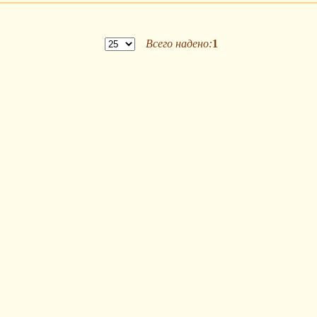
Всего надено:
1