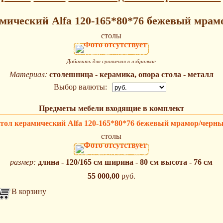
мический Alfa 120-165*80*76 бежевый мрам
столы
Добавить для сравнения в избранное
Материал:
столешница - керамика, опора стола - металл
Выбор валюты:
Предметы мебели входящие в комплект
тол керамический Alfa 120-165*80*76 бежевый мрамор/черн
столы
размер:
длина - 120/165 см ширина - 80 см высота - 76 см
55 000,00
руб.
В корзину