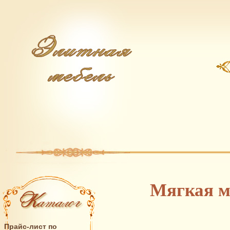
Мягкая м
Прайс-лист по