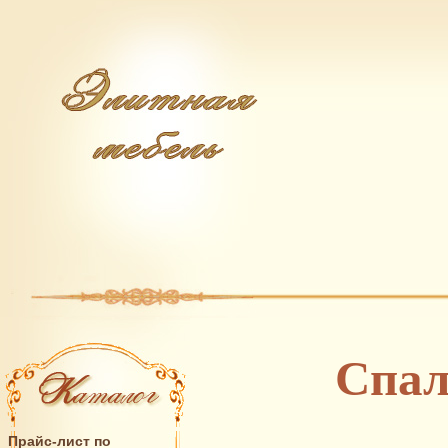
Спал
Прайс-лист по