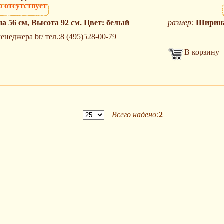
а 56 см, Высота 92 см. Цвет: белый
размер:
Ширина 
неджера br/ тел.:8 (495)528-00-79
В корзину
Всего надено:
2