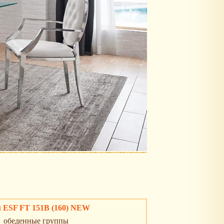
 ESF FT 151B (160) NEW
обеденные группы