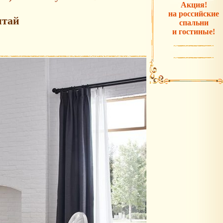
Акция!
на российские
итай
спальни
и гостиные!