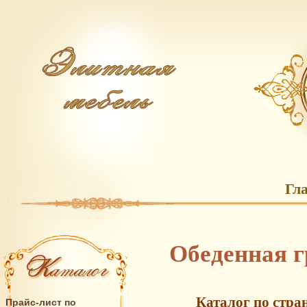
Гл
Обеденная г
Каталог по стра
Прайс-лист по