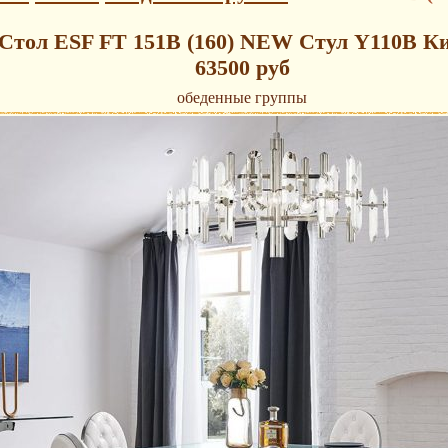
Стол ESF FT 151B (160) NEW Стул Y110B К
63500 руб
обеденные группы