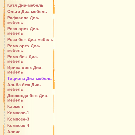
Катя Диа-мебель
Ольга Диа-мебель
Рафаэлла Диа-
мебель
Роза орех Диа-
мебель
Роза беж Диа-мебель
Рома орех Диа-
мебель
Рома беж Диа-
мебель
Ирина орех Диа-
мебель
Тициана Диа-мебель
Альба беж Диа-
мебель
Джоконда беж Диа-
мебель
Кармен
Композе-1
Композе-3
Композе-4
Аличе