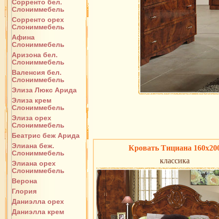
Сорренто бел.
Слониммебель
Сорренто орех
Слониммебель
Афина
Слониммебель
Аризона бел.
Слониммебель
Валенсия бел.
Слониммебель
Элиза Люкс Арида
Элиза крем
Слониммебель
Элиза орех
Слониммебель
Беатрис беж Арида
Элиана беж.
Кровать Тициана 160х20
Слониммебель
классика
Элиана орех
Слониммебель
Верона
Глория
Даниэлла орех
Даниэлла крем