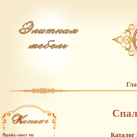
Гл
Спал
Каталог 
Прайс-лист по