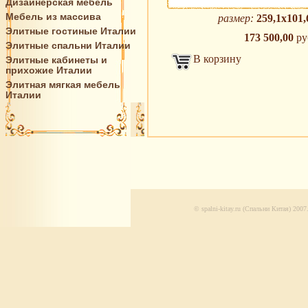
Дизайнерская мебель
Мебель из массива
размер:
259,1х101,
Элитные гостиные Италии
173 500,00
ру
Элитные спальни Италии
В корзину
Элитные кабинеты и
прихожие Италии
Элитная мягкая мебель
Италии
© spalni-kitay.ru (Спальни Китая) 200