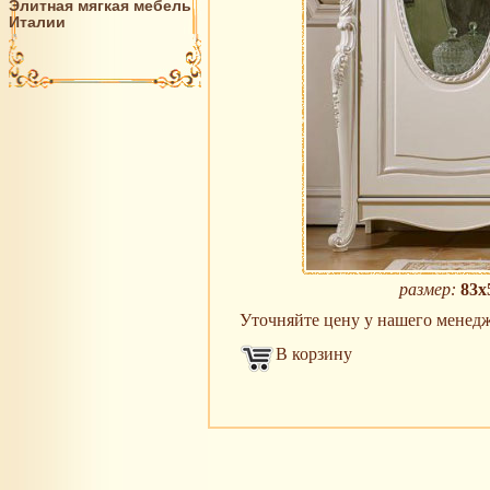
Элитная мягкая мебель
Италии
размер:
83х
Уточняйте цену у нашего менеджер
В корзину