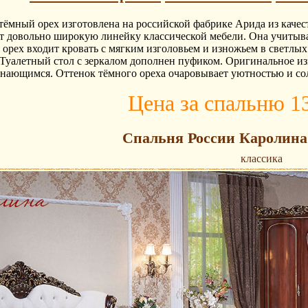
 тёмный орех изготовлена на российской фабрике Арида из кач
 довольно широкую линейку классической мебели. Она учитывае
орех входит кровать с мягким изголовьем и изножьем в светлых
Туалетный стол с зеркалом дополнен пуфиком. Оригинальное и
ающимся. Оттенок тёмного ореха очаровывает уютностью и сол
Цена за спальню 1
Спальня России Каролина
классика