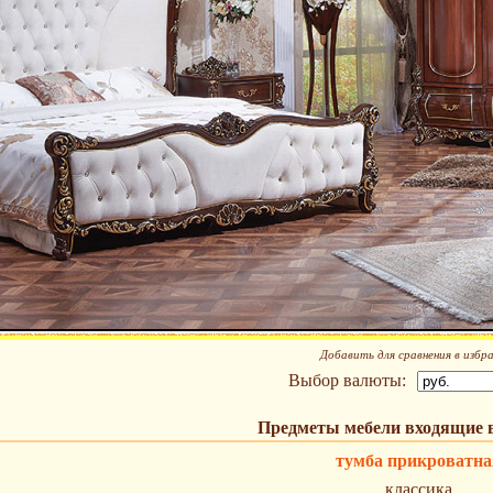
Добавить для сравнения в избр
Выбор валюты:
Предметы мебели входящие 
тумба прикроватна
классика