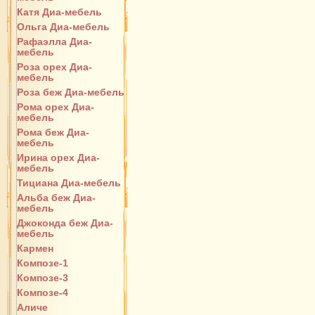
Катя Диа-мебель
Ольга Диа-мебель
Рафаэлла Диа-
мебель
Роза орех Диа-
мебель
Роза беж Диа-мебель
Рома орех Диа-
мебель
Рома беж Диа-
мебель
Ирина орех Диа-
мебель
Тициана Диа-мебель
Альба беж Диа-
мебель
Джоконда беж Диа-
мебель
Кармен
Композе-1
Композе-3
Композе-4
Аличе