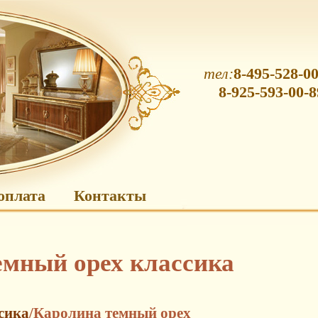
тел:
8-495-528-00
8-925-593-00-8
оплата
Контакты
емный орех классика
сика
/Каролина темный орех