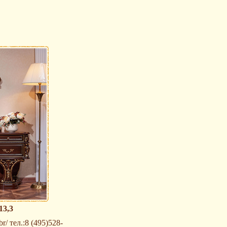
13,3
/ тел.:8 (495)528-