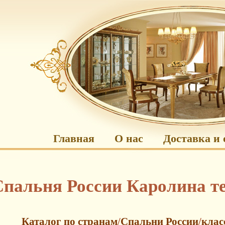
Главная
О нас
Доставка и 
Спальня России Каролина т
Каталог по странам
/
Спальни России
/
клас