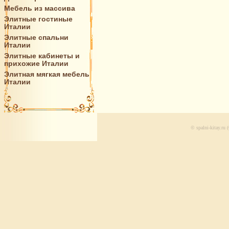
Мебель из массива
Элитные гостиные
Италии
Элитные спальни
Италии
Элитные кабинеты и
прихожие Италии
Элитная мягкая мебель
Италии
© spalni-kitay.r