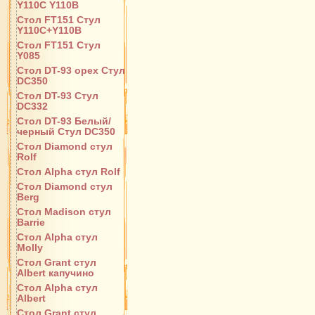
Y110С Y110B
Стол FT151 Стул
Y110C+Y110B
Стол FT151 Стул
Y085
Стол DT-93 орех Стул
DC350
Стол DT-93 Стул
DC332
Стол DT-93 Белый/
черный Стул DC350
Стол Diamond стул
Rolf
Стол Alpha стул Rolf
Стол Diamond стул
Berg
Стол Madison стул
Barrie
Стол Alpha стул
Molly
Стол Grant стул
Albert капучино
Стол Alpha стул
Albert
Стол Grant стул