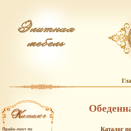
Гл
Обеденн
Каталог п
Прайс-лист по