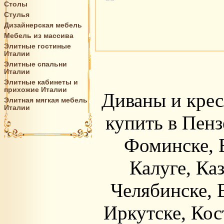
Столы
Стулья
Дизайнерская мебель
Мебель из массива
Элитные гостиные
Италии
Элитные спальни
Италии
Элитные кабинеты и
прихожие Италии
Диваны и крес
Элитная мягкая мебель
Италии
купить в Пенз
Фоминске, 
Калуге, Ка
Челябинске, 
Иркутске, Кос