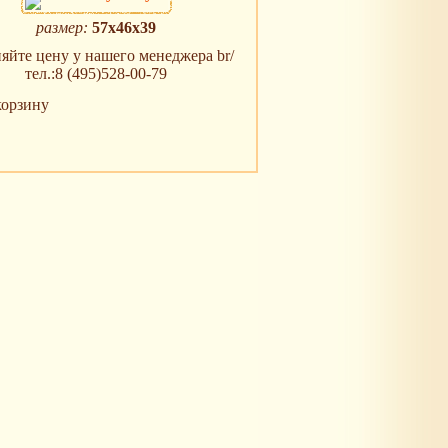
размер:
57х46х39
яйте цену у нашего менеджера br/
тел.:8 (495)528-00-79
корзину