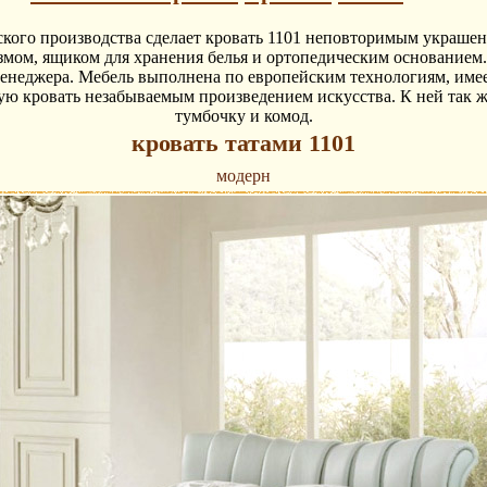
ского производства сделает кровать 1101 неповторимым украше
мом, ящиком для хранения белья и ортопедическим основанием. 
у менеджера. Мебель выполнена по европейским технологиям, име
ую кровать незабываемым произведением искусства. К ней так
тумбочку и комод.
кровать татами 1101
модерн