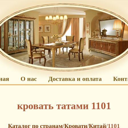
ная
О нас
Доставка и оплата
Конт
кровать татами 1101
Каталог по странам
/
Кровати
/
Китай
/1101