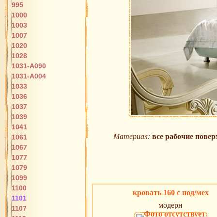
995
1000
1003
1007
1020
1028
1031-A090
1031-A004
1033
1036
1037
1039
1041
Материал:
все рабочие повер
1061
1067
1077
1079
1099
1100
кровать 160 с под/мех
1101
модерн
1107