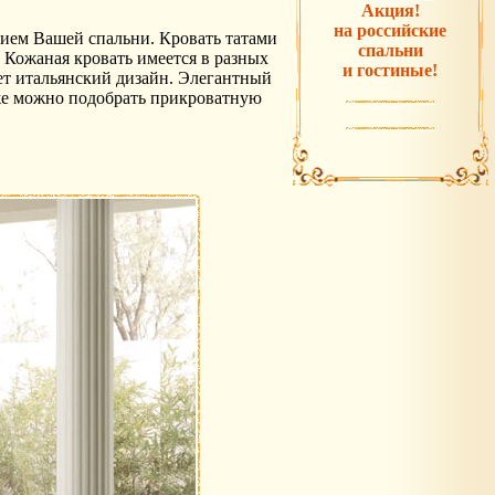
Акция!
на российские
нием Вашей спальни. Кровать татами
спальни
Кожаная кровать имеется в разных
и гостиные!
ет итальянский дизайн. Элегантный
 же можно подобрать прикроватную