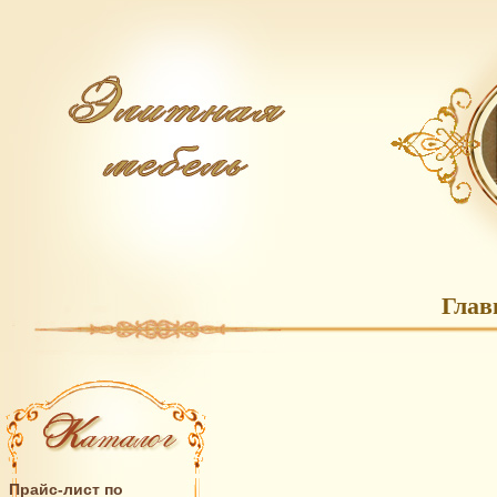
Глав
Прайс-лист по