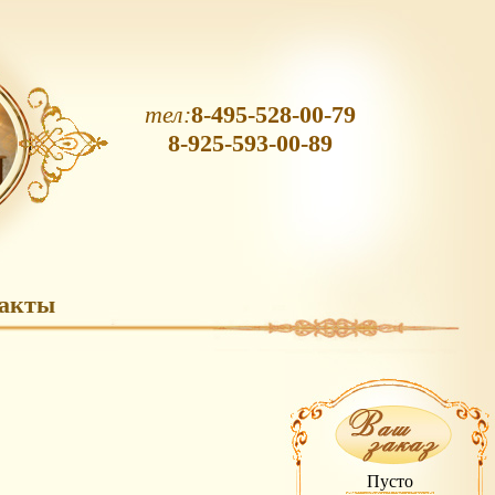
тел:
8-495-528-00-79
8-925-593-00-89
акты
Пусто