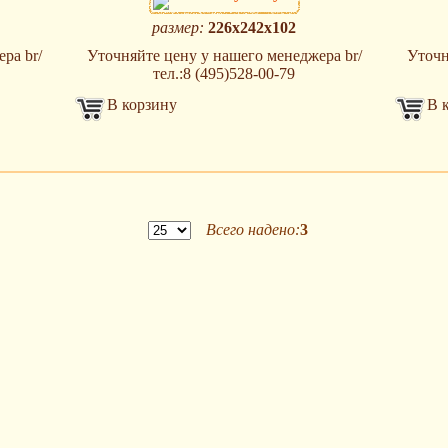
размер:
226х242х102
ра br/
Уточняйте цену у нашего менеджера br/
Уточн
тел.:8 (495)528-00-79
В корзину
В 
Всего надено:
3