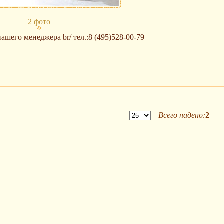
2 фото
ашего менеджера br/ тел.:8 (495)528-00-79
Всего надено:
2