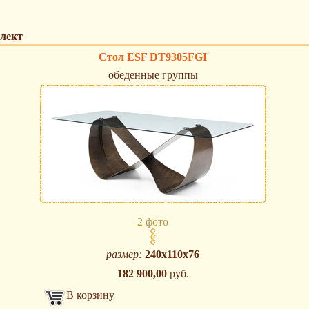
лект
Стол ESF DT9305FGI
обеденные группы
2 фото
размер:
240х110х76
182 900,00
руб.
В корзину