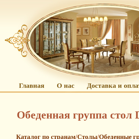
Главная
О нас
Доставка и опла
Обеденная группа стол
Каталог по странам
/
Столы
/
Обеденные г