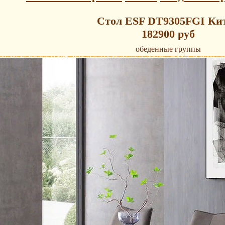
Стол ESF DT9305FGI Ки
182900 руб
обеденные группы