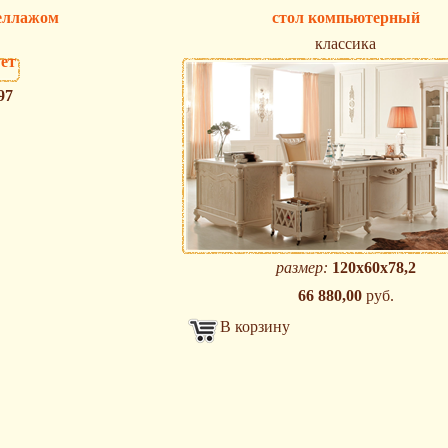
теллажом
стол компьютерный
классика
97
размер:
120х60х78,2
66 880,00
руб.
В корзину