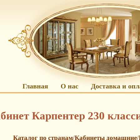
Главная
О нас
Доставка и опл
бинет Карпентер 230 класс
Каталог по странам
/
Кабинеты домашние
/