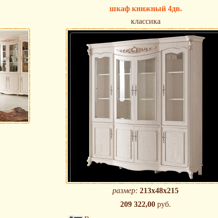
шкаф книжный 4дв.
классика
размер:
213х48х215
209 322,00
руб.