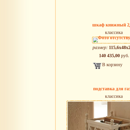
шкаф книжный 2
классика
размер:
115,6х48х
140 435,00
руб.
В корзину
подставка для га
классика