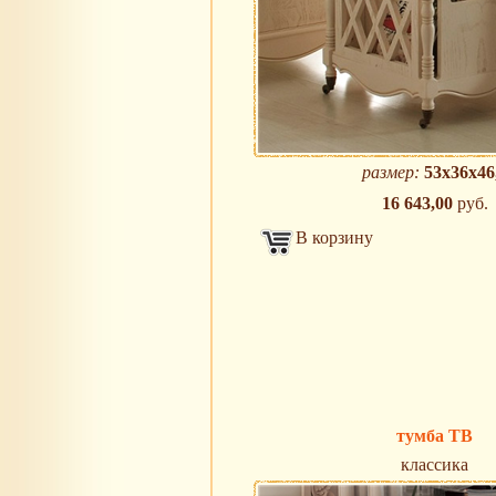
размер:
53х36х46
16 643,00
руб.
В корзину
тумба ТВ
классика