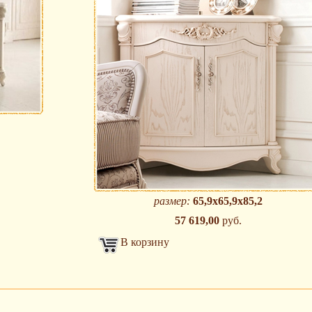
размер:
65,9х65,9х85,2
57 619,00
руб.
В корзину