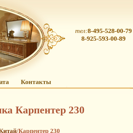
тел:
8-495-528-00-79
8-925-593-00-89
ата
Контакты
ика Карпентер 230
Китай
/Карпентер 230