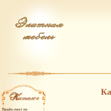
Ка
Прайс-лист по