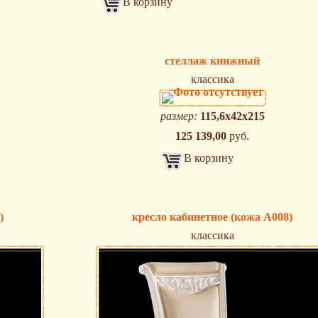
В корзину
стеллаж книжный
классика
размер:
115,6х42х215
125 139,00
руб.
В корзину
)
кресло кабинетное (кожа А008)
классика