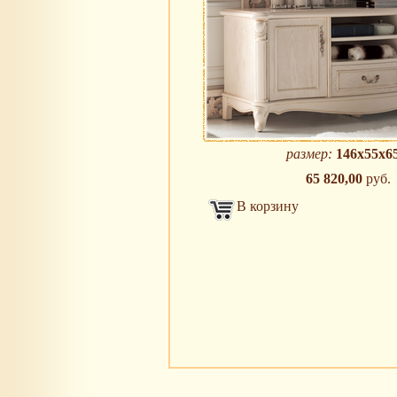
размер:
146х55х65
65 820,00
руб.
В корзину