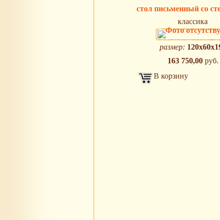
стол письменный со с
классика
размер:
120х60х1
163 750,00
руб.
В корзину