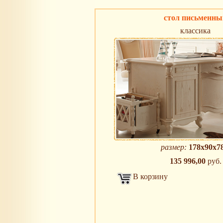
стол письменны
классика
размер:
178х90х78
135 996,00
руб.
В корзину