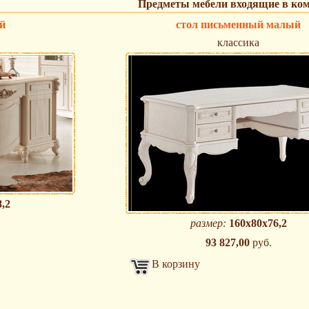
Предметы мебели входящие в ко
й
стол письменный малый
классика
,2
размер:
160х80х76,2
93 827,00
руб.
В корзину