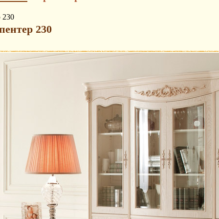
 230
пентер 230