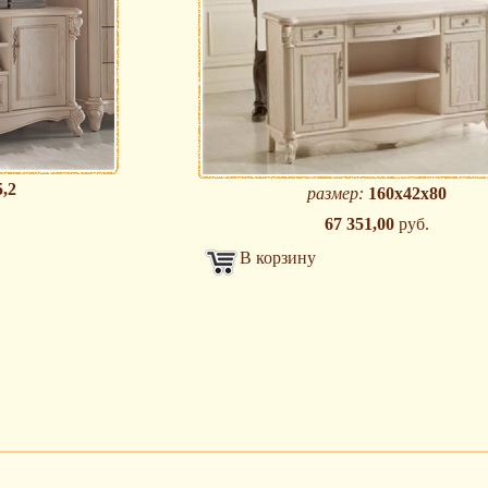
,2
размер:
160х42х80
67 351,00
руб.
В корзину