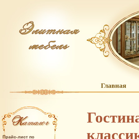
Главная
Гостин
класси
Прайс-лист по