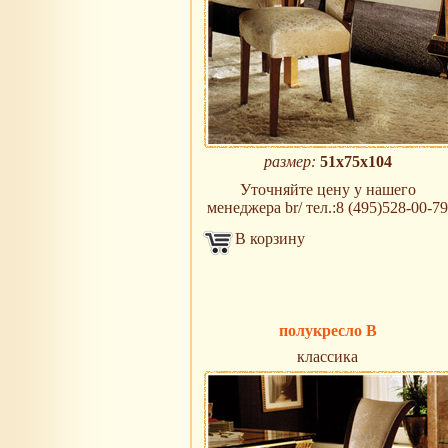
размер:
51х75х104
Уточняйте цену у нашего
менеджера br/ тел.:8 (495)528-00-79
В корзину
полукресло B
классика