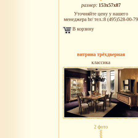
размер:
153х57х87
Уточняйте цену у нашего
менеджера br/ тел.:8 (495)528-00-79
В корзину
витрина трёхдверная
классика
2 фото