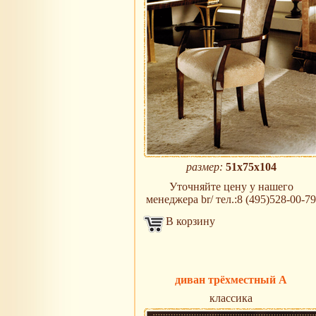
размер:
51х75х104
Уточняйте цену у нашего
менеджера br/ тел.:8 (495)528-00-79
В корзину
диван трёхместный A
классика