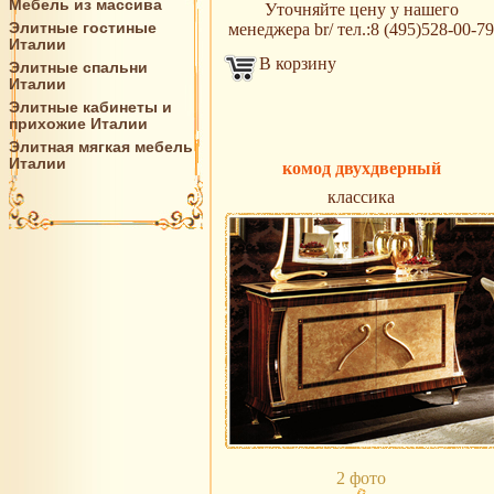
Мебель из массива
Уточняйте цену у нашего
Элитные гостиные
менеджера br/ тел.:8 (495)528-00-79
Италии
В корзину
Элитные спальни
Италии
Элитные кабинеты и
прихожие Италии
Элитная мягкая мебель
Италии
комод двухдверный
классика
2 фото