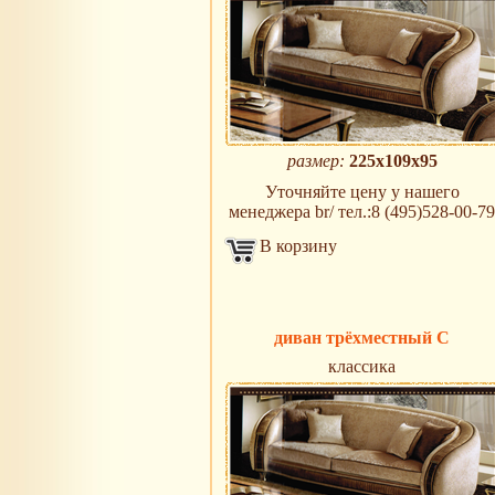
размер:
225х109х95
Уточняйте цену у нашего
менеджера br/ тел.:8 (495)528-00-79
В корзину
диван трёхместный C
классика