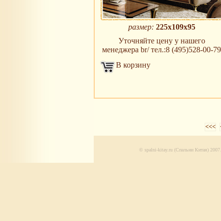
размер:
225х109х95
Уточняйте цену у нашего
менеджера br/ тел.:8 (495)528-00-79
В корзину
<<<
© spalni-kitay.ru (Спальни Китая) 20