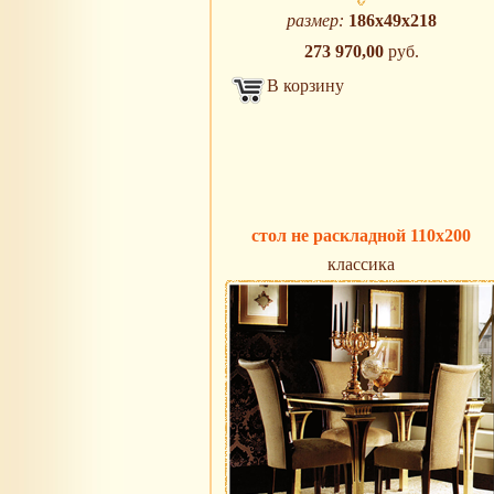
размер:
186х49х218
273 970,00
руб.
В корзину
стол не раскладной 110х200
классика