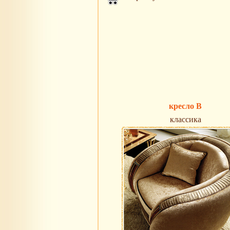
кресло B
классика