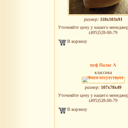
размер:
118х103х91
Уточняйте цену у нашего менеджера 
(495)528-00-79
В корзину
пуф Палас A
классика
размер:
107х78х49
Уточняйте цену у нашего менеджера 
(495)528-00-79
В корзину