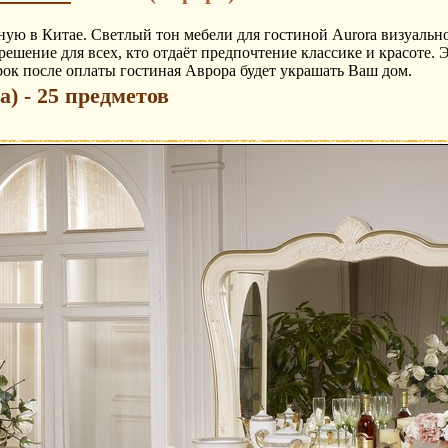
нную в Китае. Светлый тон мебели для гостиной Aurora визуальн
ешение для всех, кто отдаёт предпочтение классике и красоте. Э
рок после оплаты гостиная Аврора будет украшать Ваш дом.
) - 25 предметов