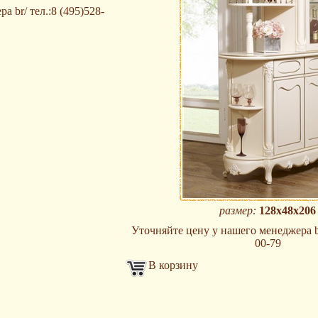
 br/ тел.:8 (495)528-
размер:
128х48х206
Уточняйте цену у нашего менеджера br
00-79
В корзину