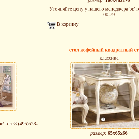
размер:
100х48х170
Уточняйте цену у нашего менеджера br/ те
00-79
В корзину
стол кофейный квадратный ст
классика
/ тел.:8 (495)528-
размер:
65х65х66