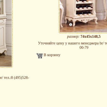
размер:
74х45х148,5
Уточняйте цену у нашего менеджера br/ те
00-79
В корзину
/ тел.:8 (495)528-