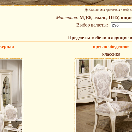
Добавить для сравнения в избра
Материал:
МДФ, эмаль, ППУ, ящик
Выбор валюты:
Предметы мебели входящие в
верная
кресло обеденное
классика