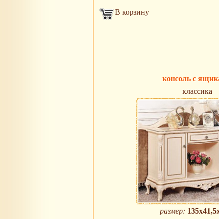
В корзину
консоль с ящи
классика
размер:
135х41,5