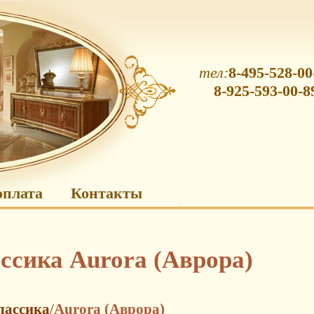
тел:
8-495-528-00
8-925-593-00-8
оплата
Контакты
ссика Aurora (Аврора)
лассика
/Aurora (Аврора)