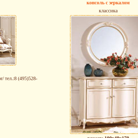
консоль с зеркалом
классика
/ тел.:8 (495)528-