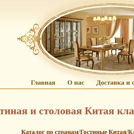
Главная
О нас
Доставка и 
тиная и столовая Китая кла
Каталог по странам
/
Гостиные Китая
/
К