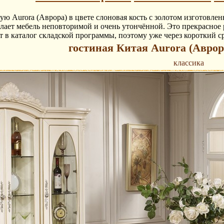
ую Aurora (Аврора) в цвете слоновая кость с золотом изготовле
лает мебель неповторимой и очень утончённой. Это прекрасное р
т в каталог складской программы, поэтому уже через короткий с
гостиная Китая Aurora (Аврора
классика