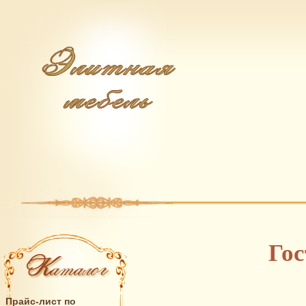
Гос
Прайс-лист по