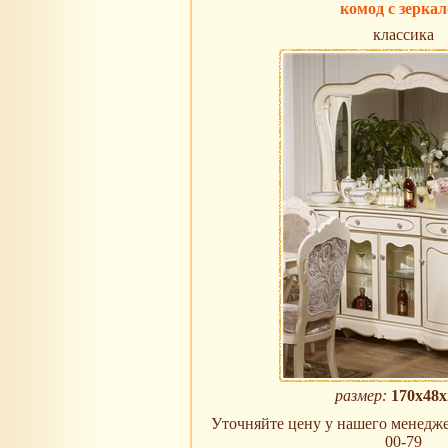
комод с зерка
классика
размер:
170х48х
Уточняйте цену у нашего менеджера
00-79