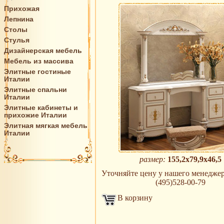
Прихожая
Лепнина
Столы
Стулья
Дизайнерская мебель
Мебель из массива
Элитные гостиные
Италии
Элитные спальни
Италии
Элитные кабинеты и
прихожие Италии
Элитная мягкая мебель
Италии
размер:
155,2х79,9х46,5
Уточняйте цену у нашего менеджера 
(495)528-00-79
В корзину