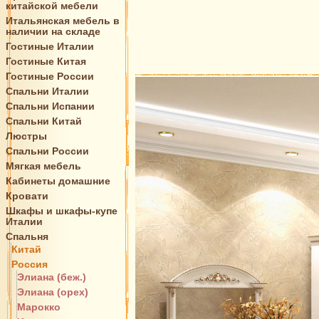
китайской мебели
Итальянская мебель в
наличии на складе
Гостиные Италии
Гостиные Китая
Гостиные России
Спальни Италии
Спальни Испании
Спальни Китай
Люстры
Спальни России
Мягкая мебель
Кабинеты домашние
Кровати
Шкафы и шкафы-купе
Италии
Спальня
Китай
Россия
Элиана (беж.)
Элиана (орех)
Марокко