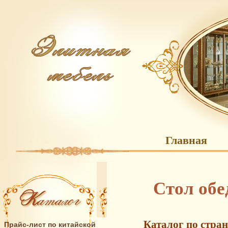
Главная
Стол об
Каталог по стра
Прайс-лист по китайской