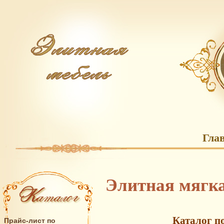
Гла
Элитная мягка
Каталог п
Прайс-лист по