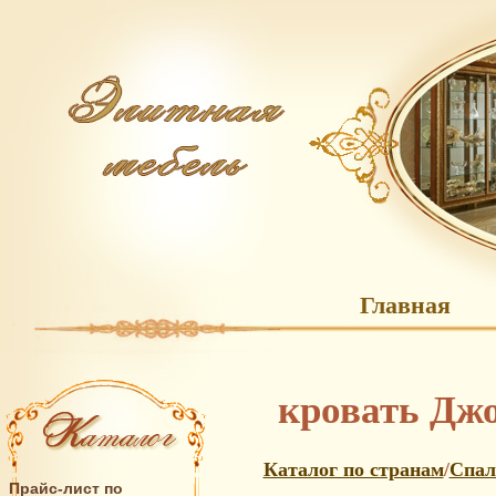
Главная
кровать Джо
Каталог по странам
/
Спал
Прайс-лист по