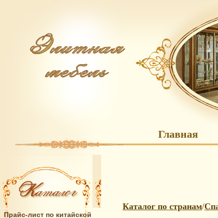
Главная
Каталог по странам
/
Сп
Прайс-лист по китайской