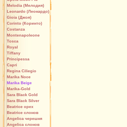
Melodia (Мелодия)
Leonardo (Леонардо)
Gioia (Джоя)
Corinto (Коринто)
Costanza
Montenapoleone
Tosca
Royal
Tiffany
Principessa
Capri
Regina Ciliegio
Marika Noce
Marika Beige
Marika-Gold
Sara Black Gold
Sara Black Silver
Beatrice орех
Beatrice слонов
Angelica черешня
Angelica слонов