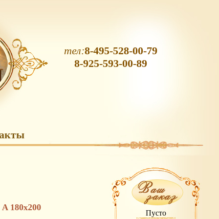
тел:
8-495-528-00-79
8-925-593-00-89
акты
 A 180х200
Пусто