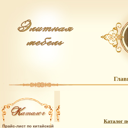
Глав
Каталог п
Прайс-лист по китайской