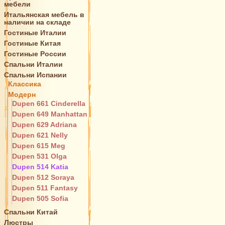
мебели
Итальянская мебель в
наличии на складе
Гостиные Италии
Гостиные Китая
Гостиные России
Спальни Италии
Спальни Испании
Классика
Модерн
Dupen 661 Cinderella
Dupen 649 Manhattan
Dupen 629 Adriana
Dupen 621 Nelly
Dupen 615 Meg
Dupen 531 Olga
Dupen 514 Katia
Dupen 512 Soraya
Dupen 511 Fantasy
Dupen 505 Sofia
Спальни Китай
Люстры