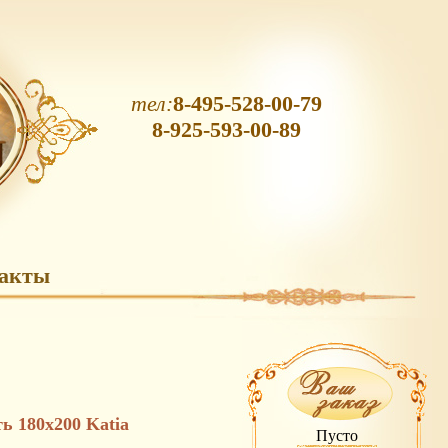
тел:
8-495-528-00-79
8-925-593-00-89
акты
ть 180х200 Katia
Пусто