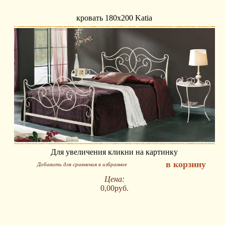
кровать 180х200 Katia
Для увеличения кликни на картинку
в корзину
Добавить для сравнения в избранное
Цена:
0,00руб.